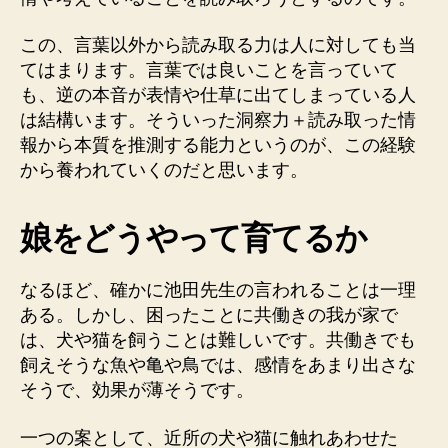
この、言葉以外から読み取る力は人に対しても当
てはまります。言葉では良いことを言っていて
も、逆の本音が表情や仕草に出てしまっている人
は結構います。そういった洞察力＋読み取った情
報から本質を推測する能力というのが、この経験
から養われていくのだと思います。
娘をどうやって育てるか
なるほど、確かに池田先生の言われることは一理
ある。しかし、困ったことに共働きの我が家で
は、犬や猫を飼うことは難しいです。共働きでも
飼えそうな魚や亀や鳥では、感情をあまり出さな
そうで、効果が薄そうです。
一つの案として、近所の犬や猫に触れあわせた