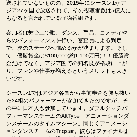
送されていないものの、2015年にシーズン1がア
ジア27ヶ国で放送されて、その視聴者数は5億人に
もなると言われている怪物番組です。
参加者は舞台上で歌、ダンス、手品、コメディや
らのパフォーマンスを行い、審査員による判定
で、次のステージへ進めるかが決まります。そし
て、優勝賞金は$100,000(約1,100万円)！！優勝賞
金だけでなく、アジア圏での知名度が格段に上が
り、ファンや仕事が増えるというメリットも大き
いです。
シーズン1ではアジア各国から事前審査を勝ち抜い
た24組のパフォーマーが参加できたのですが、そ
の中に日本人も参加しています。ダブルダッチパ
フォーマンスチームのAltType。アニメーションダ
ンスチームのタイムマシーン。同じくアニメーシ
ョンダンスチームのTriqstar。彼らはファイナルま