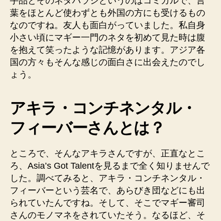
手品とそのネタバラシというのはコミカルで、言
葉をほとんど使わずとも外国の方にも受けるもの
なのですね。友人も面白がっていました。私自身
小さい頃にマギー一門のネタを初めて見た時は腹
を抱えて笑ったような記憶があります。アジア各
国の方々もそんな感じの面白さに出会えたのでし
ょう。
アキラ・コンチネンタル・
フィーバーさんとは？
ところで、そんなアキラさんですが、正直なとこ
ろ、Asia’s Got Talentを見るまで全く知りませんで
した。調べてみると、アキラ・コンチネンタル・
フィーバーという芸名で、あらびき団などにも出
られていたんですね。そして、そこでマギー審司
さんのモノマネをされていたそう。なるほど、そ