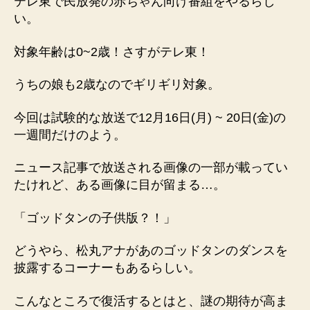
テレ東で民放発の赤ちゃん向け番組をやるらし
件
い。
へ
の
対象年齢は0~2歳！さすがテレ東！
うちの娘も2歳なのでギリギリ対象。
今回は試験的な放送で12月16日(月) ~ 20日(金)の
一週間だけのよう。
ニュース記事で放送される画像の一部が載ってい
たけれど、ある画像に目が留まる…。
「ゴッドタンの子供版？！」
どうやら、松丸アナがあのゴッドタンのダンスを
披露するコーナーもあるらしい。
こんなところで復活するとはと、謎の期待が高ま