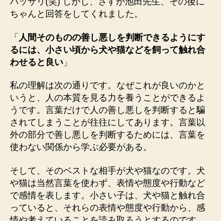
バッサリ(笑) しかし、さすが池田先生、その後に
ちゃんと回答をしてくれました。
「
人間そのものの善し悪しを判断できるようにす
るには、小さい頃から犬や猫などを飼って触れ合
わせると良い
」
私の理解は次の通りです。なぜこれが良いのかと
いうと、人の本質を見る力を養うことができるよ
うです。言葉だけで人の善し悪しを判断すると騙
されてしまうことが往往にしてあります。言葉以
外の部分で善し悪しを判断するためには、言葉を
使わない関係から学ぶ必要がある。
そして、そのベストな相手が犬や猫なのです。犬
や猫は当然言葉を使わず、表情や態度や行動など
で感情を表します。小さい子は、犬や猫と触れ合
っていると、それらの表情や態度や行動から、感
情や考えていることを読み取ろうとするのです。