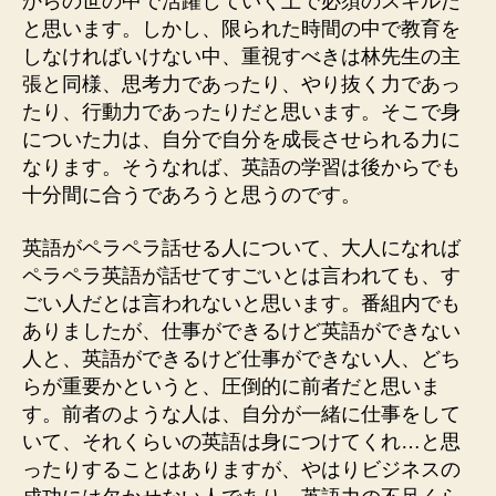
からの世の中で活躍していく上で必須のスキルだ
と思います。しかし、限られた時間の中で教育を
しなければいけない中、重視すべきは林先生の主
張と同様、思考力であったり、やり抜く力であっ
たり、行動力であったりだと思います。そこで身
についた力は、自分で自分を成長させられる力に
なります。そうなれば、英語の学習は後からでも
十分間に合うであろうと思うのです。
英語がペラペラ話せる人について、大人になれば
ペラペラ英語が話せてすごいとは言われても、す
ごい人だとは言われないと思います。番組内でも
ありましたが、仕事ができるけど英語ができない
人と、英語ができるけど仕事ができない人、どち
らが重要かというと、圧倒的に前者だと思いま
す。前者のような人は、自分が一緒に仕事をして
いて、それくらいの英語は身につけてくれ…と思
ったりすることはありますが、やはりビジネスの