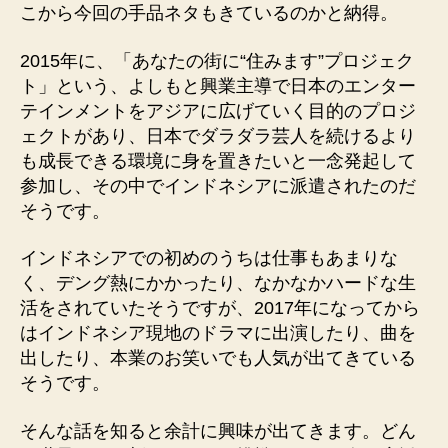
こから今回の手品ネタもきているのかと納得。
2015年に、「あなたの街に“住みます”プロジェク
ト」という、よしもと興業主導で日本のエンター
テインメントをアジアに広げていく目的のプロジ
ェクトがあり、日本でダラダラ芸人を続けるより
も成長できる環境に身を置きたいと一念発起して
参加し、その中でインドネシアに派遣されたのだ
そうです。
インドネシアでの初めのうちは仕事もあまりな
く、デング熱にかかったり、なかなかハードな生
活をされていたそうですが、2017年になってから
はインドネシア現地のドラマに出演したり、曲を
出したり、本業のお笑いでも人気が出てきている
そうです。
そんな話を知ると余計に興味が出てきます。どん