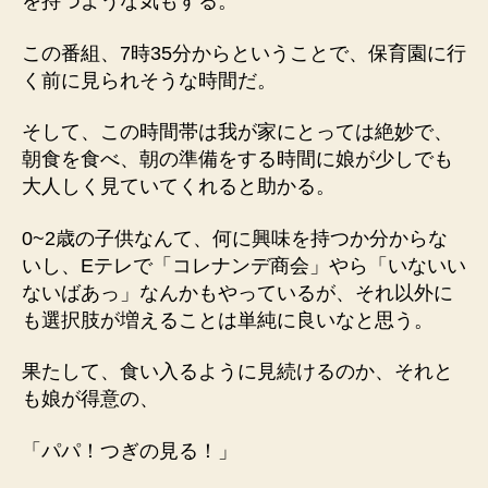
を持つような気もする。
この番組、7時35分からということで、保育園に行
く前に見られそうな時間だ。
そして、この時間帯は我が家にとっては絶妙で、
朝食を食べ、朝の準備をする時間に娘が少しでも
大人しく見ていてくれると助かる。
0~2歳の子供なんて、何に興味を持つか分からな
いし、Eテレで「コレナンデ商会」やら「いないい
ないばあっ」なんかもやっているが、それ以外に
も選択肢が増えることは単純に良いなと思う。
果たして、食い入るように見続けるのか、それと
も娘が得意の、
「パパ！つぎの見る！」