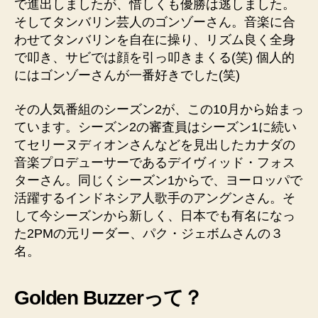
で進出しましたが、惜しくも優勝は逃しました。
そしてタンバリン芸人のゴンゾーさん。音楽に合
わせてタンバリンを自在に操り、リズム良く全身
で叩き、サビでは顔を引っ叩きまくる(笑) 個人的
にはゴンゾーさんが一番好きでした(笑)
その人気番組のシーズン2が、この10月から始まっ
ています。シーズン2の審査員はシーズン1に続い
てセリーヌディオンさんなどを見出したカナダの
音楽プロデューサーであるデイヴィッド・フォス
ターさん。同じくシーズン1からで、ヨーロッパで
活躍するインドネシア人歌手のアングンさん。そ
して今シーズンから新しく、日本でも有名になっ
た2PMの元リーダー、パク・ジェボムさんの３
名。
Golden Buzzerって？