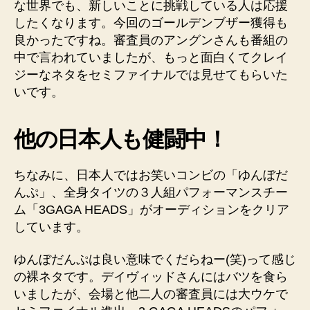
な世界でも、新しいことに挑戦している人は応援
したくなります。今回のゴールデンブザー獲得も
良かったですね。審査員のアングンさんも番組の
中で言われていましたが、もっと面白くてクレイ
ジーなネタをセミファイナルでは見せてもらいた
いです。
他の日本人も健闘中！
ちなみに、日本人ではお笑いコンビの「ゆんぼだ
んぷ」、全身タイツの３人組パフォーマンスチー
ム「3GAGA HEADS」がオーディションをクリア
しています。
ゆんぼだんぷは良い意味でくだらねー(笑)って感じ
の裸ネタです。デイヴィッドさんにはバツを食ら
いましたが、会場と他二人の審査員には大ウケで