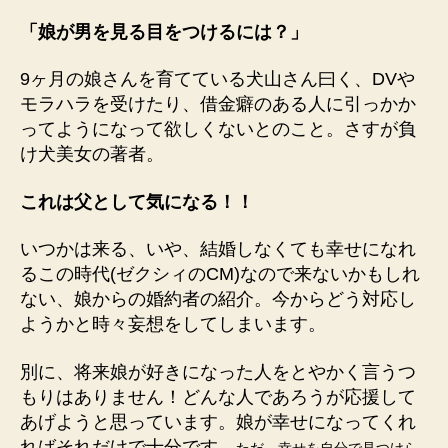
「娘が男を見る目をつけるには？」
9ヶ月の娘さんを育てている犬山さん曰く、DVや
モラハラを受けたり、借金癖のある人に引っかか
ってようになって欲しくないとのこと。さすが負
け犬美女の著者。
これは父として気になる！！
いつかは来る、いや、結婚しなくても幸せになれ
るこの時代(ゼクシィのCM)なので来ないかもしれ
ない、娘からの婚約者の紹介。今からどう対応し
ようかと時々妄想をしてしまいます。
別に、将来娘が好きになった人をとやかく言うつ
もりはありません！どんな人であろうが応援して
あげようと思っています。娘が幸せになってくれ
ればそれだけで十分です。