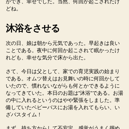
ができ、幸せでした。当然、何回か起こされたけ
どね。
沐浴をさせる
次の日、娘は朝から元気であった。早起きは良い
ことである。夜中に何回か起こされて眠かったけ
れども、幸せな気分で床から出た。
さて、今日は父として、家での育児実践の始まり
である。オムツ替えはお見舞いの時に何回かして
いたので、慣れないながらも何とかできるように
なってきていた。本日のお題は”沐浴”である。お湯
の中に入れるというのはやや緊張をしました。準
備していたベビーバスにお湯を入れてもらい、い
ざバスタイム！
まず、持ち方からして不安定。感覚がうまく掴め