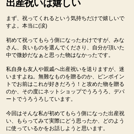
出産祝いは嬉しい
全
集
へ
まず、祝ってくれるという気持ちだけで嬉しいで
の
すよ。本当に(涙)
初めて祝ってもらう側になったわけですが、みな
さん、良いものを選んでくださり、自分が頂いた
中で微妙だなぁと思った物はなかったです。
私自身も友人や親戚へ出産祝いを送りますが、迷
いますよね。無難なものを贈るのか、ピンポイン
トでお前はこれが好きだろう！と攻めた物を贈る
のか、その度にネットショップでうろうろ、デパ
ートでうろうろしています。
今回はそんな私が初めてもらう側になった出産祝
い、もらってみて実際にどう思ったか、どのよう
に使っているかをお話しようと思います。