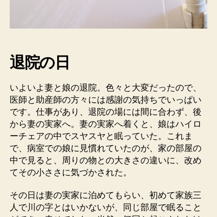
浴！
へ
の
退院の日
いよいよ妻と娘の退院。色々と大変だったので、
医師と助産師の方々には感謝の気持ちでいっぱい
です。仕事があり、退院の場には間に合わず、後
から妻の実家へ。妻の実家へ着くと、娘はハイロ
ーチェアの中でスヤスヤと眠っていた。これま
で、病室での娘に見慣れていたのが、家の部屋の
中で見ると、周りの物との大きさの違いに、改め
てその小ささに気づかされた。
その日は妻の実家に泊めてもらい、初めて家族三
人で川の字とはいかないが、同じ部屋で眠ること