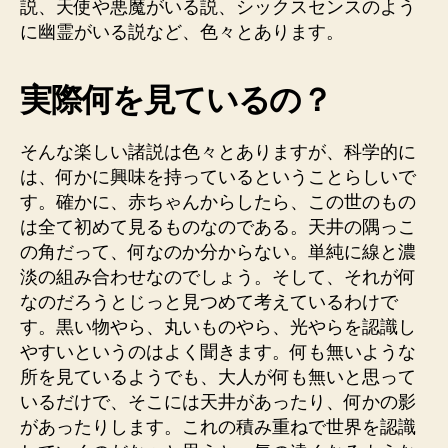
説、天使や悪魔がいる説、シックスセンスのよう
に幽霊がいる説など、色々とあります。
実際何を見ているの？
そんな楽しい諸説は色々とありますが、科学的に
は、何かに興味を持っているということらしいで
す。確かに、赤ちゃんからしたら、この世のもの
は全て初めて見るものなのである。天井の隅っこ
の角だって、何なのか分からない。単純に線と濃
淡の組み合わせなのでしょう。そして、それが何
なのだろうとじっと見つめて考えているわけで
す。黒い物やら、丸いものやら、光やらを認識し
やすいというのはよく聞きます。何も無いような
所を見ているようでも、大人が何も無いと思って
いるだけで、そこには天井があったり、何かの影
があったりします。これの積み重ねで世界を認識