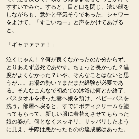
すすいでみた。すると、目と口を閉じ、渋い顔を
しながらも、意外と平気そうであった。シャワー
をよけて、「すごいねー」と声をかけてあげる
と、
「ギャァァァァ！」
泣くじゃん！？何が良くなかったのか分からず、
とりあえず必死であやす。ちょっと長かった？温
度がよくなかった？いや、そんなことはないと思
うが…。お湯の勢い？まだまだ経験が必要であ
る。そんなこんなで初めての沐浴は何とか終了。
バスタオルを持った妻へ娘を預け、ベビーバスを
洗う。部屋へ戻ると、すでにボディクリームを塗
ってもらって、新しい服に着替えさせてもらった
娘の姿が。何となくスッキリ、サッパリしたよう
に見え、手際は悪かったものの達成感はあった。