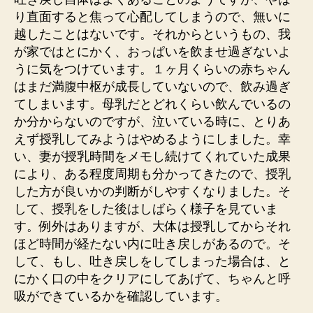
り直面すると焦って心配してしまうので、無いに
越したことはないです。それからというもの、我
が家ではとにかく、おっぱいを飲ませ過ぎないよ
うに気をつけています。１ヶ月くらいの赤ちゃん
はまだ満腹中枢が成長していないので、飲み過ぎ
てしまいます。母乳だとどれくらい飲んでいるの
か分からないのですが、泣いている時に、とりあ
えず授乳してみようはやめるようにしました。幸
い、妻が授乳時間をメモし続けてくれていた成果
により、ある程度周期も分かってきたので、授乳
した方が良いかの判断がしやすくなりました。そ
して、授乳をした後はしばらく様子を見ていま
す。例外はありますが、大体は授乳してからそれ
ほど時間が経たない内に吐き戻しがあるので。そ
して、もし、吐き戻しをしてしまった場合は、と
にかく口の中をクリアにしてあげて、ちゃんと呼
吸ができているかを確認しています。