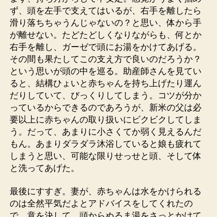
ず、頭を左手で支えてはいるが、右手を離したら
滑り落ちちゃうんじゃないの？と思い、体から手
が離せない。たどたどしくなりながらも、何とか
右手を離し、ガーゼで頭にお湯をかけてあげる。
その間も果たしてこの支え方で良いのだろうか？
という思いが頭の中を巡る。助産師さんを見てい
ると、結構ひょいと赤ちゃんを持ち上げたり運ん
だりしていて、びっくりしてしまう。コツが分か
っているからできるのであろうが、新米の父は必
要以上に赤ちゃんの取り扱いにビクビクしてしま
う。だって、あまりに小さくてか弱く見えるんだ
もん。あまりダラダラ沐浴していると娘も疲れて
しまうと思い、可能な限りせっせと頭、そして体
と洗ってあげた。
最後にすすぎ。妻が、赤ちゃんは水をかけられる
のは全然平気だよとアドバイスをしてくれたの
で、意を決して、頭からぬるま湯をさっとかけて