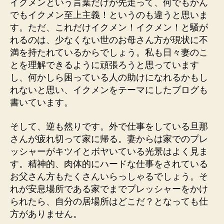
イクメンという言葉だけが先走って、何でもかん
でもイクメン至上主義！というのも違うと思いま
す。ただ、これだけイクメン！イクメン！と騒が
れるのは、少なくない世のお母さん方が現状に不
満を持たれているからでしょう。私も日々妻のこ
とを理解できるように頑張ろうと思っています
し、何かしら困っている人の助けになれるかもし
れないと思い、イクメンをテーマにしたブログも
書いています。
そして、逆も然りです。外で仕事をしている旦那
さんが疲れ切って家に帰る。妻からは家でのプレ
ッシャーがキツイとボヤいている光景はよく見ま
す。精神的、肉体的にハードな仕事をされている
お父さん方もたくさんいらっしゃるでしょう。そ
れが安息場所である家でまでプレッシャーをかけ
られたら、自分の居場所はどこだ？となっても仕
方がありません。