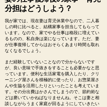
分担はどうしよう？
我が家では、現在妻は育児休業中なので、二人暮
しの時に比べると、結構家事を担当してもらって
います。なので、家でやる仕事は格段に増えてい
るものの、私自身は楽になっています。ただ、妻
が仕事復帰してからはおそらくあまり時間も取れ
なくなるでしょう。
まだ経験していないことなので分からないです
が、良い意味で手抜きをすることも必要かなと思
っています。便利な生活家電を購入したり、クリ
ーニング屋さんを積極的に使ったり、お惣菜屋さ
んや生協を活用したりといったことも考えていま
す。その分出費はかさんでしまうので、節約術な
どは磨いていかねばなりませんね。そこは妻と相
談しながらうまく家庭が回るようにしていきたい