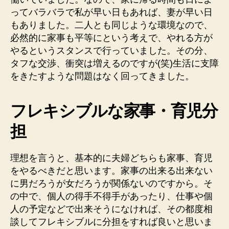
ってバラバラで私が早い日もあれば、妻が早い日
もありました。二人とも同じような環境なので、
必然的に家事も平等にという考えで、やれる方が
やるというスタンスで行っていました。その分、
タフな交渉、衝突は増えるのですが(笑)生活に支障
をきたすような問題はなく回ってきました。
フレキシブルな家事・育児分
担
理想を言うと、基本的に夫婦どちらも家事、育児
をやるべきだと思います。家事の出来る出来ない
に男だろうが女だろうが関係ないのですから。そ
の中で、個人の得手不得手があったり、仕事や個
人の予定などで出来そうになければ、その都度相
談してフレキシブルに分担をすれば良いと思いま