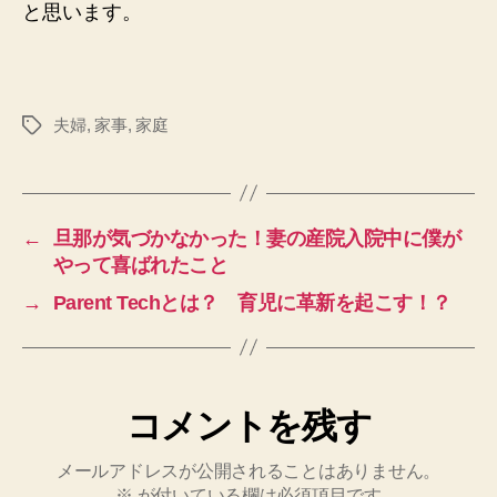
と思います。
夫婦
,
家事
,
家庭
タ
グ
←
旦那が気づかなかった！妻の産院入院中に僕が
やって喜ばれたこと
→
Parent Techとは？ 育児に革新を起こす！？
コメントを残す
メールアドレスが公開されることはありません。
※
が付いている欄は必須項目です