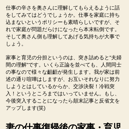
仕事の辛さを奥さんに理解してもらえるように話
をしてみてはどうでしょうか。仕事を家庭に持ち
込まないというポリシーも素晴らしいですが、そ
れで家庭が問題だらけになったら本末転倒です。
そして奥さん側も理解してあげる気持ちが大事で
しょう。
家事と育児の分担というのは、突き詰めると”夫婦
間の理解”です。いくら正論を並べても、人間同士
の事なので様々な齟齬が発生します。我が家は前
述の通り喧嘩はしますが、お互いそれなりに努力
しようとはしているからか、交渉決裂！冷戦突
入！というところまではいっていません。もし、
今後突入することになったら顛末記事と反省文を
アップします(笑)
妻の仕事復帰後の家事・育児